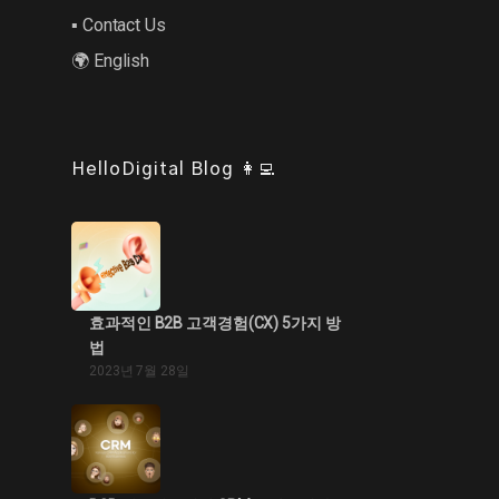
▪︎ Contact Us
🌍 English
HelloDigital Blog 👩‍💻
효과적인 B2B 고객경험(CX) 5가지 방
법
2023년 7월 28일