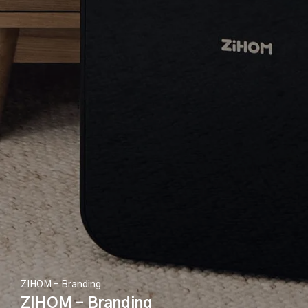
ZIHOM - Branding
ZIHOM – Branding