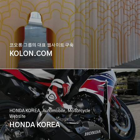
코오롱 그룹의 대표 웹사이트 구축
KOLON.COM
HONDA KOREA, Automobile, Motorcycle
Website
HONDA KOREA