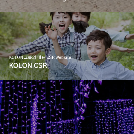
KOLON 그룹의 대표 CSR Website
KOLON CSR