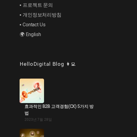
▪︎ 프로젝트 문의
▪︎ 개인정보처리방침
▪︎ Contact Us
🌍 English
HelloDigital Blog 👩‍💻
효과적인 B2B 고객경험(CX) 5가지 방
법
2023년 7월 28일