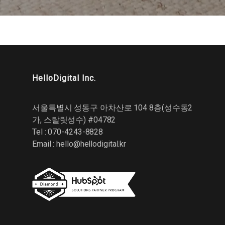
HelloDigital Inc.
서울특별시 성동구 아차산로 104 8층(성수동2
가, 스탈릿성수) #04782
Tel : 070-4243-8828
Email :
hello@hellodigital.kr