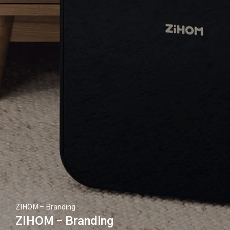
ZIHOM - Branding
ZIHOM – Branding