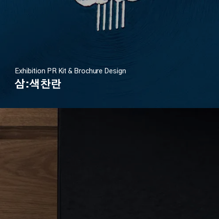
Exhibition PR Kit & Brochure Design
삼:색찬란