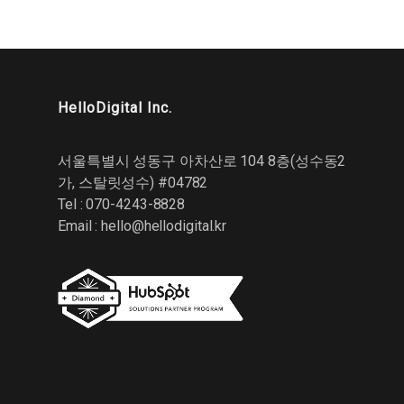
HelloDigital Inc.
서울특별시 성동구 아차산로 104 8층(성수동2
가, 스탈릿성수) #04782
Tel : 070-4243-8828
Email :
hello@hellodigital.kr