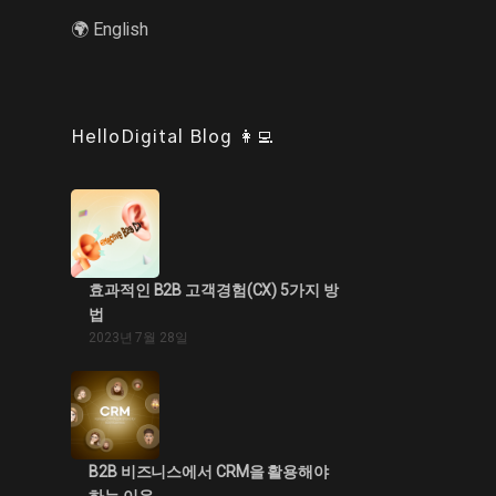
🌍 English
HelloDigital Blog 👩‍💻
효과적인 B2B 고객경험(CX) 5가지 방
법
2023년 7월 28일
B2B 비즈니스에서 CRM을 활용해야
하는 이유