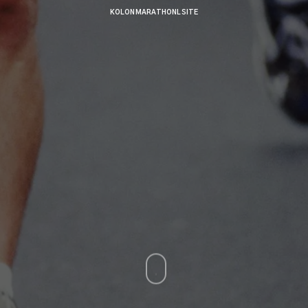
KOLON MARATHONL SITE