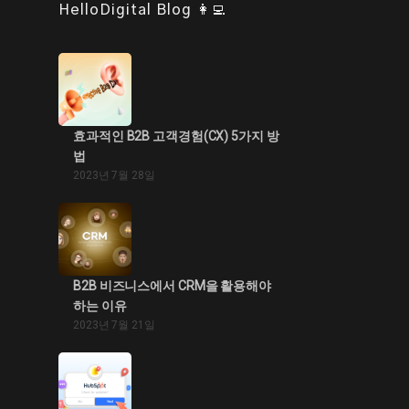
HelloDigital Blog 👩‍💻
효과적인 B2B 고객경험(CX) 5가지 방
법
2023년 7월 28일
B2B 비즈니스에서 CRM을 활용해야
하는 이유
2023년 7월 21일