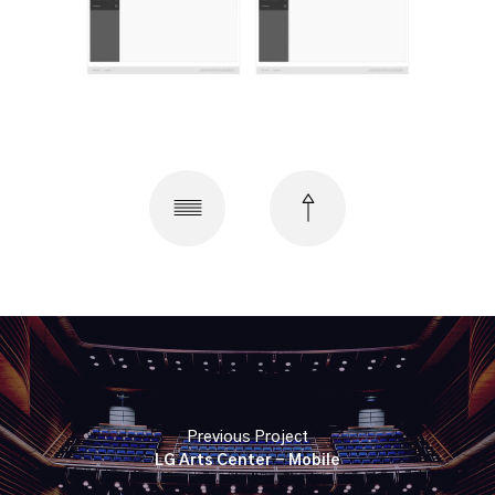
Previous Project
LG Arts Center - Mobile