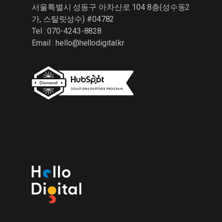
서울특별시 성동구 아차산로 104 8층(성수동2
가, 스탈릿성수) #04782
Tel : 070-4243-8828
Email :
hello@hellodigital.kr