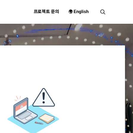
search
프로젝트 문의
🌍 English