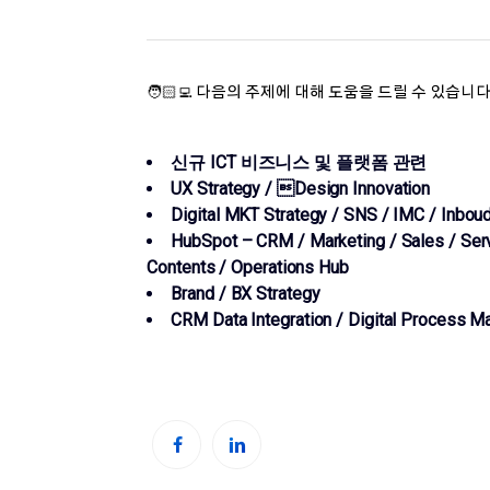
🧑🏻‍💻 다음의 주제에 대해 도움을 드릴 수 있습니다
신규 ICT 비즈니스 및 플랫폼 관련
UX Strategy / Design Innovation
Digital MKT Strategy / SNS / IMC / Inboud
HubSpot – CRM / Marketing / Sales / Serv
Contents / Operations Hub
Brand / BX Strategy
CRM Data Integration / Digital Process Ma