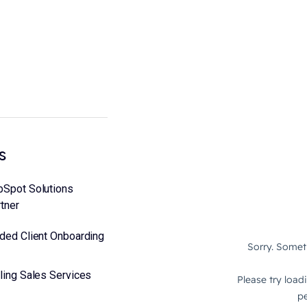
s
bSpot Solutions
tner
ded Client Onboarding
ling Sales Services