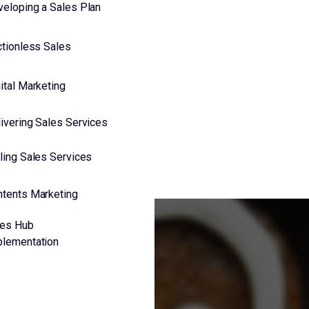
eloping a Sales Plan
ctionless Sales
ital Marketing
ivering Sales Services
ling Sales Services
ntents Marketing
les Hub
plementation