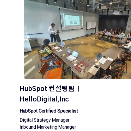
HubSpot 컨설팅팀 ㅣ
HelloDigital,Inc
HubSpot Certified Specialist
Digital Strategy Manager
Inbound Marketing Manager