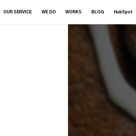
OUR SERVICE
WE DO
WORKS
BLOG
HubSpot