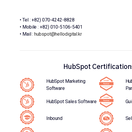
• Tel : +82) 070-4242-8828
• Mobile : +82) 010-5106-5401
• Mail :
hubspot@hellodigital.kr
HubSpot Certification
HubSpot Marketing
Hu
Software
Par
HubSpot Sales Software
Gui
Inbound
Sel