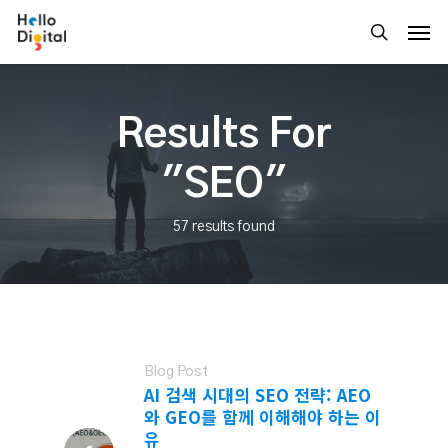
Skip
Men
to
search
main
content
Results For
"SEO"
57 results found
Blog Post
AI 검색 시대의 SEO 전략: AEO
와 GEO를 함께 이해해야 하는 이
유