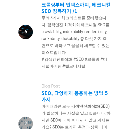
크롤링부터 인덱스까지, 테크니컬
SEO 정복하기 /1
무려 5가지 체크리스트를 준비했습니
다. 검색엔진 최적화와 테크니컬 SEO를
crawlability, indexability, renderability,
rankability, clickability 총 다섯 가지 측
면으로 바라보고 꼼꼼히 체크할 수 있는
리스트입니다.
#검색엔진최적화 #SEO #크롤링 #디
지털마케팅 #헬로디지털
Blog Post
SEO, 다양하게 응용하는 방법 5
가지
마케터라면 모두 검색엔진최적화(SEO)
가 필요하다는 사실을 알고 있습니다. 하
지만 SEO에 대해 어디까지 알고 계시는
가요? SEO는 트래픽 측정과 상위 페이