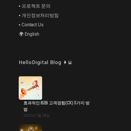
▪︎ 프로젝트 문의
▪︎ 개인정보처리방침
▪︎ Contact Us
🌍 English
HelloDigital Blog 👩‍💻
효과적인 B2B 고객경험(CX) 5가지 방
법
2023년 7월 28일